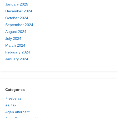
January 2025
December 2024
October 2024
September 2024
August 2024
July 2024
March 2024
February 2024
January 2024
Categories
7 sebelas
aaj tak
Agen alternatif