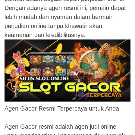
Dengan adanya agen resmi ini, pemain dapat
lebih mudah dan nyaman dalam bermain
perjudian online tanpa khawatir akan
keamanan dan kredibilitasnya.
Agen Gacor Resmi Terpercaya untuk Anda
Agen Gacor resmi adalah agen judi online