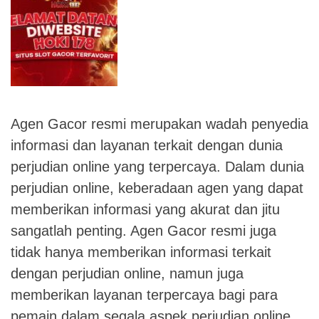
Agen Gacor resmi merupakan wadah penyedia
informasi dan layanan terkait dengan dunia
perjudian online yang terpercaya. Dalam dunia
perjudian online, keberadaan agen yang dapat
memberikan informasi yang akurat dan jitu
sangatlah penting. Agen Gacor resmi juga
tidak hanya memberikan informasi terkait
dengan perjudian online, namun juga
memberikan layanan terpercaya bagi para
pemain dalam segala aspek perjudian online.