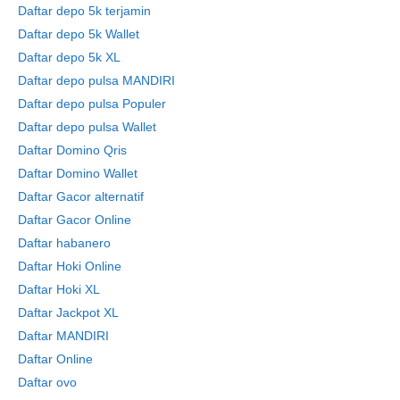
Daftar depo 5k terjamin
Daftar depo 5k Wallet
Daftar depo 5k XL
Daftar depo pulsa MANDIRI
Daftar depo pulsa Populer
Daftar depo pulsa Wallet
Daftar Domino Qris
Daftar Domino Wallet
Daftar Gacor alternatif
Daftar Gacor Online
Daftar habanero
Daftar Hoki Online
Daftar Hoki XL
Daftar Jackpot XL
Daftar MANDIRI
Daftar Online
Daftar ovo