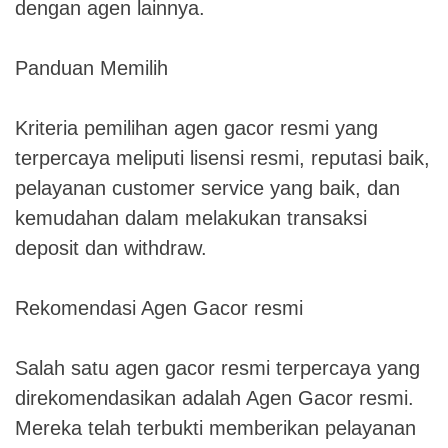
dengan agen lainnya.
Panduan Memilih
Kriteria pemilihan agen gacor resmi yang
terpercaya meliputi lisensi resmi, reputasi baik,
pelayanan customer service yang baik, dan
kemudahan dalam melakukan transaksi
deposit dan withdraw.
Rekomendasi Agen Gacor resmi
Salah satu agen gacor resmi terpercaya yang
direkomendasikan adalah Agen Gacor resmi.
Mereka telah terbukti memberikan pelayanan