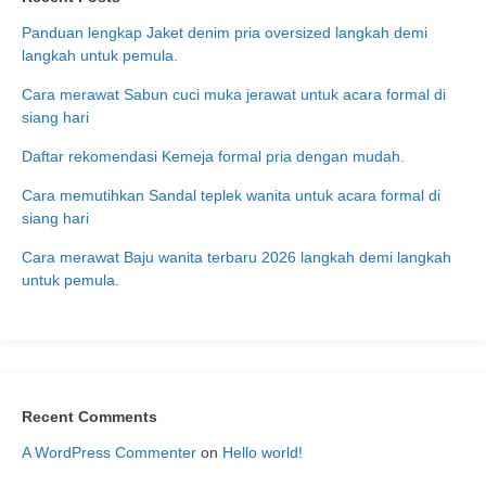
Panduan lengkap Jaket denim pria oversized langkah demi
langkah untuk pemula.
Cara merawat Sabun cuci muka jerawat untuk acara formal di
siang hari
Daftar rekomendasi Kemeja formal pria dengan mudah.
Cara memutihkan Sandal teplek wanita untuk acara formal di
siang hari
Cara merawat Baju wanita terbaru 2026 langkah demi langkah
untuk pemula.
Recent Comments
A WordPress Commenter
on
Hello world!