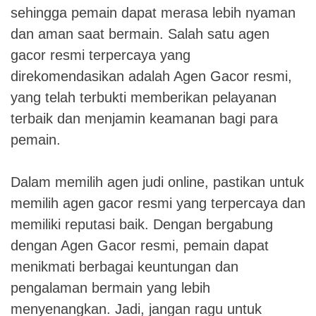
sehingga pemain dapat merasa lebih nyaman
dan aman saat bermain. Salah satu agen
gacor resmi terpercaya yang
direkomendasikan adalah Agen Gacor resmi,
yang telah terbukti memberikan pelayanan
terbaik dan menjamin keamanan bagi para
pemain.
Dalam memilih agen judi online, pastikan untuk
memilih agen gacor resmi yang terpercaya dan
memiliki reputasi baik. Dengan bergabung
dengan Agen Gacor resmi, pemain dapat
menikmati berbagai keuntungan dan
pengalaman bermain yang lebih
menyenangkan. Jadi, jangan ragu untuk