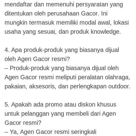
mendaftar dan memenuhi persyaratan yang
ditentukan oleh perusahaan Gacor. Ini
mungkin termasuk memiliki modal awal, lokasi
usaha yang sesuai, dan produk knowledge.
4. Apa produk-produk yang biasanya dijual
oleh Agen Gacor resmi?
– Produk-produk yang biasanya dijual oleh
Agen Gacor resmi meliputi peralatan olahraga,
pakaian, aksesoris, dan perlengkapan outdoor.
5. Apakah ada promo atau diskon khusus
untuk pelanggan yang membeli dari Agen
Gacor resmi?
– Ya, Agen Gacor resmi seringkali