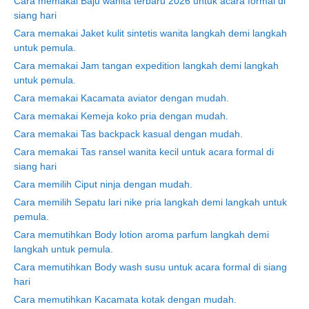
Cara memakai Baju wanita terbaru 2026 untuk acara formal di
siang hari
Cara memakai Jaket kulit sintetis wanita langkah demi langkah
untuk pemula.
Cara memakai Jam tangan expedition langkah demi langkah
untuk pemula.
Cara memakai Kacamata aviator dengan mudah.
Cara memakai Kemeja koko pria dengan mudah.
Cara memakai Tas backpack kasual dengan mudah.
Cara memakai Tas ransel wanita kecil untuk acara formal di
siang hari
Cara memilih Ciput ninja dengan mudah.
Cara memilih Sepatu lari nike pria langkah demi langkah untuk
pemula.
Cara memutihkan Body lotion aroma parfum langkah demi
langkah untuk pemula.
Cara memutihkan Body wash susu untuk acara formal di siang
hari
Cara memutihkan Kacamata kotak dengan mudah.