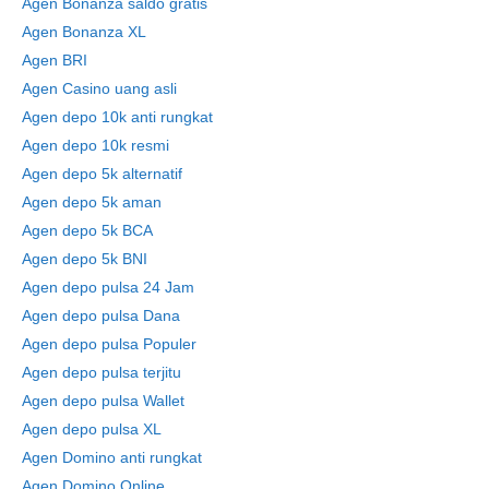
Agen Bonanza saldo gratis
Agen Bonanza XL
Agen BRI
Agen Casino uang asli
Agen depo 10k anti rungkat
Agen depo 10k resmi
Agen depo 5k alternatif
Agen depo 5k aman
Agen depo 5k BCA
Agen depo 5k BNI
Agen depo pulsa 24 Jam
Agen depo pulsa Dana
Agen depo pulsa Populer
Agen depo pulsa terjitu
Agen depo pulsa Wallet
Agen depo pulsa XL
Agen Domino anti rungkat
Agen Domino Online