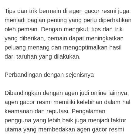
Tips dan trik bermain di agen gacor resmi juga
menjadi bagian penting yang perlu diperhatikan
oleh pemain. Dengan mengikuti tips dan trik
yang diberikan, pemain dapat meningkatkan
peluang menang dan mengoptimalkan hasil
dari taruhan yang dilakukan.
Perbandingan dengan sejenisnya
Dibandingkan dengan agen judi online lainnya,
agen gacor resmi memiliki kelebihan dalam hal
keamanan dan reputasi. Pengalaman
pengguna yang lebih baik juga menjadi faktor
utama yang membedakan agen gacor resmi