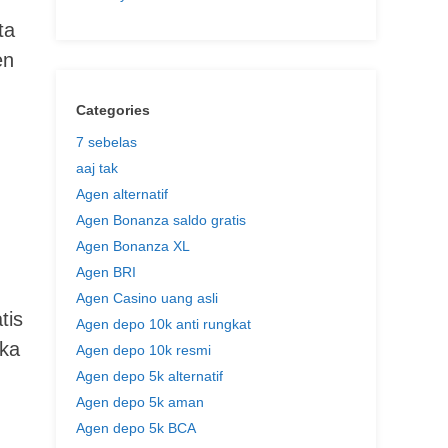
ta
en
Categories
7 sebelas
aaj tak
Agen alternatif
Agen Bonanza saldo gratis
Agen Bonanza XL
Agen BRI
Agen Casino uang asli
tis
Agen depo 10k anti rungkat
eka
Agen depo 10k resmi
Agen depo 5k alternatif
Agen depo 5k aman
Agen depo 5k BCA