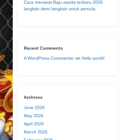
Cara merawat Baju wanita terbaru 2026
langkah demi langkah untuk pemula.
Recent Comments
A WordPress Commenter
on
Hello world!
Archives
June 2026
May 2026
April 2026
March 2026
February 2026