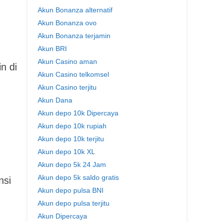
Akun Bonanza alternatif
Akun Bonanza ovo
Akun Bonanza terjamin
Akun BRI
Akun Casino aman
n di
Akun Casino telkomsel
Akun Casino terjitu
Akun Dana
Akun depo 10k Dipercaya
Akun depo 10k rupiah
Akun depo 10k terjitu
Akun depo 10k XL
Akun depo 5k 24 Jam
Akun depo 5k saldo gratis
nsi
Akun depo pulsa BNI
Akun depo pulsa terjitu
Akun Dipercaya