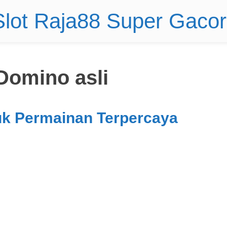
 Slot Raja88 Super Gaco
Domino asli
k Permainan Terpercaya