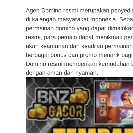
Agen Domino resmi merupakan penyedia 
di kalangan masyarakat Indonesia. Seba
permainan domino yang dapat dimainka
resmi, para pemain dapat menikmati pe
akan keamanan dan keadilan permainan.
berbagai bonus dan promo menarik bag
Domino resmi memberikan kemudahan bag
dengan aman dan nyaman.