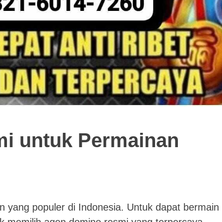
i untuk Permainan
 yang populer di Indonesia. Untuk dapat bermain