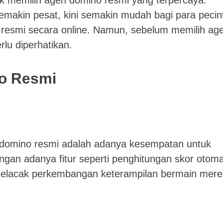
 memilih agen domino resmi yang terpercaya.
makin pesat, kini semakin mudah bagi para pecin
esmi secara online. Namun, sebelum memilih ag
lu diperhatikan.
o Resmi
 domino resmi adalah adanya kesempatan untuk
gan adanya fitur seperti penghitungan skor otoma
 melacak perkembangan keterampilan bermain mer