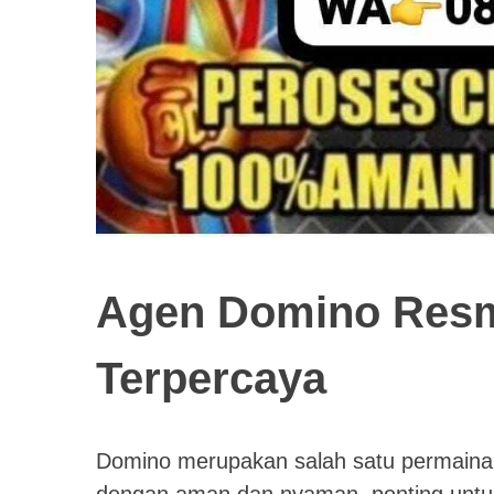
Agen Domino Resm
Terpercaya
Domino merupakan salah satu permainan