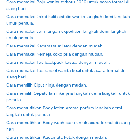
Cara memakai Baju wanita terbaru 2026 untuk acara formal di
siang hari
Cara memakai Jaket kulit sintetis wanita langkah demi langkah
untuk pemula.
Cara memakai Jam tangan expedition langkah demi langkah
untuk pemula.
Cara memakai Kacamata aviator dengan mudah.
Cara memakai Kemeja koko pria dengan mudah.
Cara memakai Tas backpack kasual dengan mudah.
Cara memakai Tas ransel wanita kecil untuk acara formal di
siang hari
Cara memilih Ciput ninja dengan mudah.
Cara memilih Sepatu lari nike pria langkah demi langkah untuk
pemula.
Cara memutihkan Body lotion aroma parfum langkah demi
langkah untuk pemula.
Cara memutihkan Body wash susu untuk acara formal di siang
hari
Cara memutihkan Kacamata kotak dengan mudah.