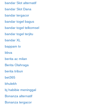
bandar Slot alternatif
bandar Slot Dana
bandar tergacor
bandar togel bagus
bandar togel telkomsel
bandar togel terjitu
bandar XL
bappam tv
bbva
berita ac milan
Berita Olahraga
berita tribun
bet365
bhulekh
bj habibie meninggal
Bonanza alternatif
Bonanza tergacor