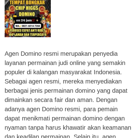
Agen Domino resmi merupakan penyedia
layanan permainan judi online yang semakin
populer di kalangan masyarakat Indonesia.
Sebagai agen resmi, mereka menyediakan
berbagai jenis permainan domino yang dapat
dimainkan secara fair dan aman. Dengan
adanya agen Domino resmi, para pemain
dapat menikmati permainan domino dengan
nyaman tanpa harus khawatir akan keamanan
dan keadilan permainan. Selain itu, agen