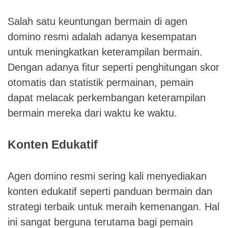
Salah satu keuntungan bermain di agen
domino resmi adalah adanya kesempatan
untuk meningkatkan keterampilan bermain.
Dengan adanya fitur seperti penghitungan skor
otomatis dan statistik permainan, pemain
dapat melacak perkembangan keterampilan
bermain mereka dari waktu ke waktu.
Konten Edukatif
Agen domino resmi sering kali menyediakan
konten edukatif seperti panduan bermain dan
strategi terbaik untuk meraih kemenangan. Hal
ini sangat berguna terutama bagi pemain