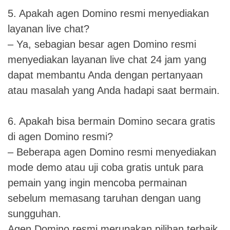
5. Apakah agen Domino resmi menyediakan
layanan live chat?
– Ya, sebagian besar agen Domino resmi
menyediakan layanan live chat 24 jam yang
dapat membantu Anda dengan pertanyaan
atau masalah yang Anda hadapi saat bermain.
6. Apakah bisa bermain Domino secara gratis
di agen Domino resmi?
– Beberapa agen Domino resmi menyediakan
mode demo atau uji coba gratis untuk para
pemain yang ingin mencoba permainan
sebelum memasang taruhan dengan uang
sungguhan.
Agen Domino resmi merupakan pilihan terbaik