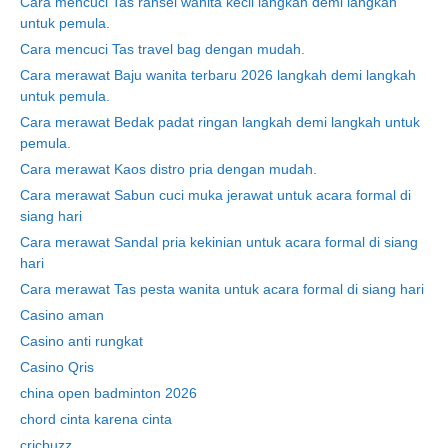
Cara mencuci Tas ransel wanita kecil langkah demi langkah
untuk pemula.
Cara mencuci Tas travel bag dengan mudah.
Cara merawat Baju wanita terbaru 2026 langkah demi langkah
untuk pemula.
Cara merawat Bedak padat ringan langkah demi langkah untuk
pemula.
Cara merawat Kaos distro pria dengan mudah.
Cara merawat Sabun cuci muka jerawat untuk acara formal di
siang hari
Cara merawat Sandal pria kekinian untuk acara formal di siang
hari
Cara merawat Tas pesta wanita untuk acara formal di siang hari
Casino aman
Casino anti rungkat
Casino Qris
china open badminton 2026
chord cinta karena cinta
cricbuzz