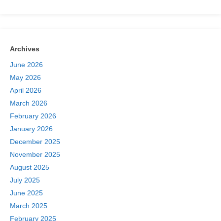
Archives
June 2026
May 2026
April 2026
March 2026
February 2026
January 2026
December 2025
November 2025
August 2025
July 2025
June 2025
March 2025
February 2025