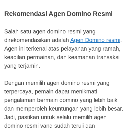
Rekomendasi Agen Domino Resmi
Salah satu agen domino resmi yang
direkomendasikan adalah
Agen Domino resmi
.
Agen ini terkenal atas pelayanan yang ramah,
keadilan permainan, dan keamanan transaksi
yang terjamin.
Dengan memilih agen domino resmi yang
terpercaya, pemain dapat menikmati
pengalaman bermain domino yang lebih baik
dan memperoleh keuntungan yang lebih besar.
Jadi, pastikan untuk selalu memilih agen
domino resmi yang sudah teruji dan