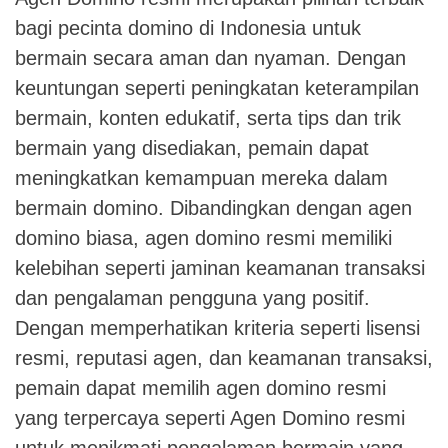
bagi pecinta domino di Indonesia untuk
bermain secara aman dan nyaman. Dengan
keuntungan seperti peningkatan keterampilan
bermain, konten edukatif, serta tips dan trik
bermain yang disediakan, pemain dapat
meningkatkan kemampuan mereka dalam
bermain domino. Dibandingkan dengan agen
domino biasa, agen domino resmi memiliki
kelebihan seperti jaminan keamanan transaksi
dan pengalaman pengguna yang positif.
Dengan memperhatikan kriteria seperti lisensi
resmi, reputasi agen, dan keamanan transaksi,
pemain dapat memilih agen domino resmi
yang terpercaya seperti Agen Domino resmi