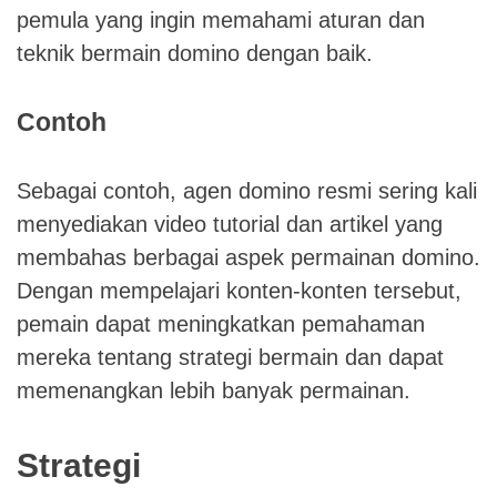
pemula yang ingin memahami aturan dan
teknik bermain domino dengan baik.
Contoh
Sebagai contoh, agen domino resmi sering kali
menyediakan video tutorial dan artikel yang
membahas berbagai aspek permainan domino.
Dengan mempelajari konten-konten tersebut,
pemain dapat meningkatkan pemahaman
mereka tentang strategi bermain dan dapat
memenangkan lebih banyak permainan.
Strategi