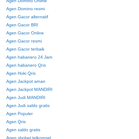
Agen Domino Online
Agen Domino resmi
Agen Gacor alternatif
Agen Gacor BRI
Agen Gacor Online
Agen Gacor resmi
Agen Gacor terbaik
Agen habanero 24 Jam
Agen habanero Qris
Agen Hoki Qris
Agen Jackpot aman
Agen Jackpot MANDIRI
Agen Judi MANDIRI
Agen Judi saldo gratis
Agen Populer
Agen Qris
Agen saldo gratis
Agen sbobet telkomsel