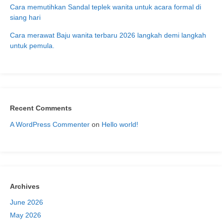
Cara memutihkan Sandal teplek wanita untuk acara formal di
siang hari
Cara merawat Baju wanita terbaru 2026 langkah demi langkah
untuk pemula.
Recent Comments
A WordPress Commenter
on
Hello world!
Archives
June 2026
May 2026