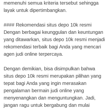
memenuhi semua kriteria tersebut sehingga
layak untuk dipertimbangkan.
#### Rekomendasi situs depo 10k resmi
Dengan berbagai keunggulan dan keuntungan
yang ditawarkan, situs depo 10k resmi menjadi
rekomendasi terbaik bagi Anda yang mencari
agen judi online terpercaya.
Dengan demikian, bisa disimpulkan bahwa
situs depo 10k resmi merupakan pilihan yang
tepat bagi Anda yang ingin merasakan
pengalaman bermain judi online yang
menyenangkan dan menguntungkan. Jadi,
jangan ragu untuk bergabung dan mulai