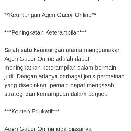
**Keuntungan Agen Gacor Online**
***Peningkatan Keterampilan***
Salah satu keuntungan utama menggunakan
Agen Gacor Online adalah dapat
meningkatkan keterampilan dalam bermain
judi. Dengan adanya berbagai jenis permainan
yang disediakan, pemain dapat mengasah
strategi dan kemampuan dalam berjudi.
***Konten Edukatif***
Agen Gacor Online juga biasanya