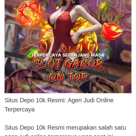
Situs Depo 10k Resmi: Agen Judi Online
Terpercaya
Situs Depo 10k Resmi merupakan salah satu