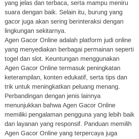
yang jelas dan terbaca, serta mampu meniru
suara dengan baik. Selain itu, burung yang
gacor juga akan sering berinteraksi dengan
lingkungan sekitarnya.
Agen Gacor Online adalah platform judi online
yang menyediakan berbagai permainan seperti
togel dan slot. Keuntungan menggunakan
Agen Gacor Online termasuk peningkatan
keterampilan, konten edukatif, serta tips dan
trik untuk meningkatkan peluang menang.
Perbandingan dengan jenis lainnya
menunjukkan bahwa Agen Gacor Online
memiliki pengalaman pengguna yang lebih baik
dan layanan yang responsif. Panduan memilih
Agen Gacor Online yang terpercaya juga