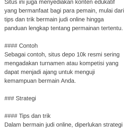
Situs ini juga menyediakan konten edukatif
yang bermanfaat bagi para pemain, mulai dari
tips dan trik bermain judi online hingga
panduan lengkap tentang permainan tertentu.
#### Contoh
Sebagai contoh, situs depo 10k resmi sering
mengadakan turnamen atau kompetisi yang
dapat menjadi ajang untuk menguji
kemampuan bermain Anda.
### Strategi
#### Tips dan trik
Dalam bermain judi online, diperlukan strategi