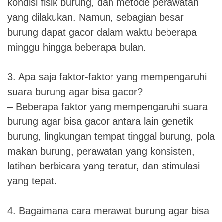
kondisi fisik burung, dan metode perawatan
yang dilakukan. Namun, sebagian besar
burung dapat gacor dalam waktu beberapa
minggu hingga beberapa bulan.
3. Apa saja faktor-faktor yang mempengaruhi
suara burung agar bisa gacor?
– Beberapa faktor yang mempengaruhi suara
burung agar bisa gacor antara lain genetik
burung, lingkungan tempat tinggal burung, pola
makan burung, perawatan yang konsisten,
latihan berbicara yang teratur, dan stimulasi
yang tepat.
4. Bagaimana cara merawat burung agar bisa