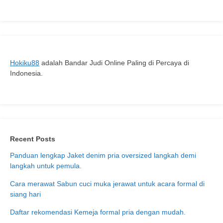
Hokiku88
adalah Bandar Judi Online Paling di Percaya di
Indonesia.
Recent Posts
Panduan lengkap Jaket denim pria oversized langkah demi
langkah untuk pemula.
Skip
Cara merawat Sabun cuci muka jerawat untuk acara formal di
to
siang hari
content
Daftar rekomendasi Kemeja formal pria dengan mudah.