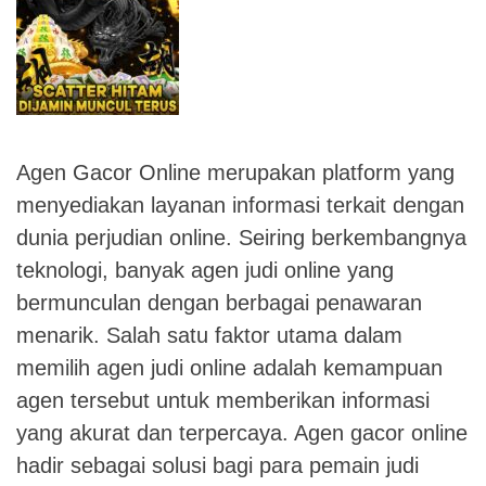
Agen Gacor Online merupakan platform yang
menyediakan layanan informasi terkait dengan
dunia perjudian online. Seiring berkembangnya
teknologi, banyak agen judi online yang
bermunculan dengan berbagai penawaran
menarik. Salah satu faktor utama dalam
memilih agen judi online adalah kemampuan
agen tersebut untuk memberikan informasi
yang akurat dan terpercaya. Agen gacor online
hadir sebagai solusi bagi para pemain judi