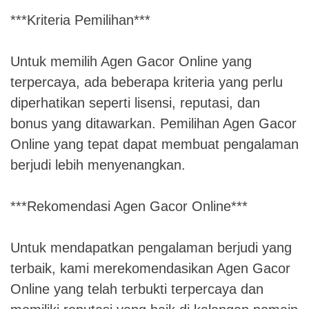
***Kriteria Pemilihan***
Untuk memilih Agen Gacor Online yang
terpercaya, ada beberapa kriteria yang perlu
diperhatikan seperti lisensi, reputasi, dan
bonus yang ditawarkan. Pemilihan Agen Gacor
Online yang tepat dapat membuat pengalaman
berjudi lebih menyenangkan.
***Rekomendasi Agen Gacor Online***
Untuk mendapatkan pengalaman berjudi yang
terbaik, kami merekomendasikan Agen Gacor
Online yang telah terbukti terpercaya dan