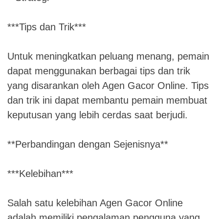
***Tips dan Trik***
Untuk meningkatkan peluang menang, pemain
dapat menggunakan berbagai tips dan trik
yang disarankan oleh Agen Gacor Online. Tips
dan trik ini dapat membantu pemain membuat
keputusan yang lebih cerdas saat berjudi.
**Perbandingan dengan Sejenisnya**
***Kelebihan***
Salah satu kelebihan Agen Gacor Online
adalah memiliki pengalaman pengguna yang