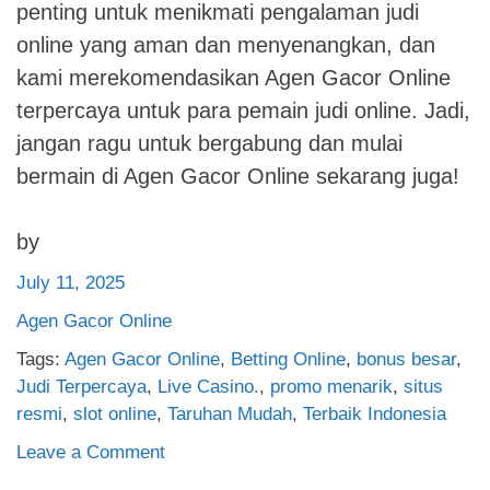
penting untuk menikmati pengalaman judi
online yang aman dan menyenangkan, dan
kami merekomendasikan Agen Gacor Online
terpercaya untuk para pemain judi online. Jadi,
jangan ragu untuk bergabung dan mulai
bermain di Agen Gacor Online sekarang juga!
by
July 11, 2025
Agen Gacor Online
Tags:
Agen Gacor Online
,
Betting Online
,
bonus besar
,
Judi Terpercaya
,
Live Casino.
,
promo menarik
,
situs
resmi
,
slot online
,
Taruhan Mudah
,
Terbaik Indonesia
on
Leave a Comment
Agen