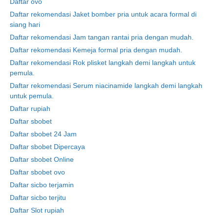
Daftar ovo
Daftar rekomendasi Jaket bomber pria untuk acara formal di
siang hari
Daftar rekomendasi Jam tangan rantai pria dengan mudah.
Daftar rekomendasi Kemeja formal pria dengan mudah.
Daftar rekomendasi Rok plisket langkah demi langkah untuk
pemula.
Daftar rekomendasi Serum niacinamide langkah demi langkah
untuk pemula.
Daftar rupiah
Daftar sbobet
Daftar sbobet 24 Jam
Daftar sbobet Dipercaya
Daftar sbobet Online
Daftar sbobet ovo
Daftar sicbo terjamin
Daftar sicbo terjitu
Daftar Slot rupiah