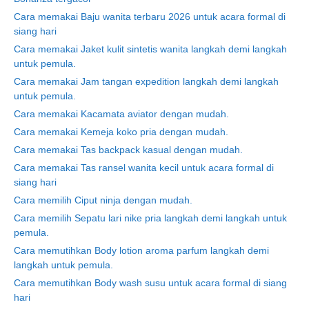
Cara memakai Baju wanita terbaru 2026 untuk acara formal di
siang hari
Cara memakai Jaket kulit sintetis wanita langkah demi langkah
untuk pemula.
Cara memakai Jam tangan expedition langkah demi langkah
untuk pemula.
Cara memakai Kacamata aviator dengan mudah.
Cara memakai Kemeja koko pria dengan mudah.
Cara memakai Tas backpack kasual dengan mudah.
Cara memakai Tas ransel wanita kecil untuk acara formal di
siang hari
Cara memilih Ciput ninja dengan mudah.
Cara memilih Sepatu lari nike pria langkah demi langkah untuk
pemula.
Cara memutihkan Body lotion aroma parfum langkah demi
langkah untuk pemula.
Cara memutihkan Body wash susu untuk acara formal di siang
hari