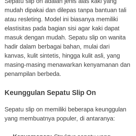
Sepatu slip on adalah jenis alas kaki yang
mudah dipakai dan dilepas tanpa bantuan tali
atau resleting. Model ini biasanya memiliki
elastisitas pada bagian sisi agar kaki dapat
masuk dengan mudah. Sepatu slip on wanita
hadir dalam berbagai bahan, mulai dari
kanvas, kulit sintetis, hingga kulit asli, yang
masing-masing menawarkan kenyamanan dan
penampilan berbeda.
Keunggulan Sepatu Slip On
Sepatu slip on memiliki beberapa keunggulan
yang membuatnya populer, di antaranya: