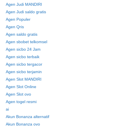
Agen Judi MANDIRI
Agen Judi saldo gratis
Agen Populer
Agen Qris
Agen saldo gratis
Agen sbobet telkomsel
Agen sicbo 24 Jam
Agen sicbo terbaik
Agen sicbo tergacor
Agen sicbo terjamin
Agen Slot MANDIRI
Agen Slot Online
Agen Slot ovo
Agen togel resmi
ai
Akun Bonanza alternatif
Akun Bonanza ovo