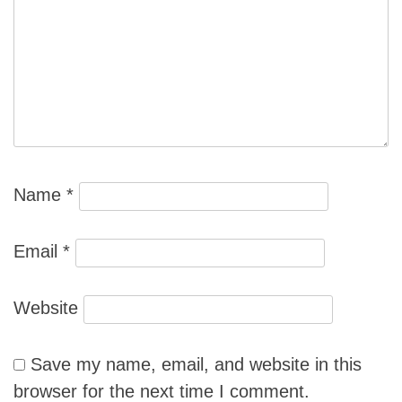
Name
*
Email
*
Website
Save my name, email, and website in this
browser for the next time I comment.