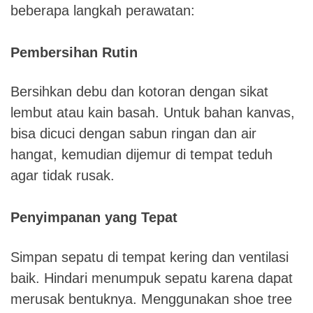
beberapa langkah perawatan:
Pembersihan Rutin
Bersihkan debu dan kotoran dengan sikat
lembut atau kain basah. Untuk bahan kanvas,
bisa dicuci dengan sabun ringan dan air
hangat, kemudian dijemur di tempat teduh
agar tidak rusak.
Penyimpanan yang Tepat
Simpan sepatu di tempat kering dan ventilasi
baik. Hindari menumpuk sepatu karena dapat
merusak bentuknya. Menggunakan shoe tree