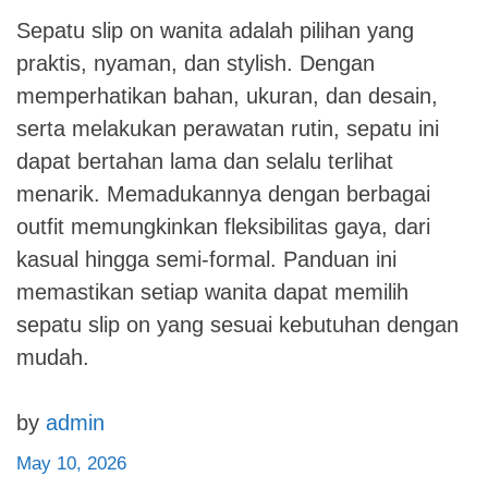
Sepatu slip on wanita adalah pilihan yang
praktis, nyaman, dan stylish. Dengan
memperhatikan bahan, ukuran, dan desain,
serta melakukan perawatan rutin, sepatu ini
dapat bertahan lama dan selalu terlihat
menarik. Memadukannya dengan berbagai
outfit memungkinkan fleksibilitas gaya, dari
kasual hingga semi-formal. Panduan ini
memastikan setiap wanita dapat memilih
sepatu slip on yang sesuai kebutuhan dengan
mudah.
by
admin
May 10, 2026