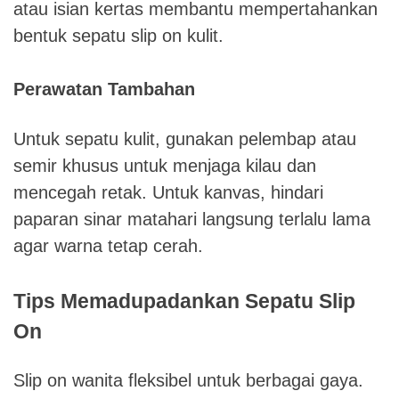
atau isian kertas membantu mempertahankan
bentuk sepatu slip on kulit.
Perawatan Tambahan
Untuk sepatu kulit, gunakan pelembap atau
semir khusus untuk menjaga kilau dan
mencegah retak. Untuk kanvas, hindari
paparan sinar matahari langsung terlalu lama
agar warna tetap cerah.
Tips Memadupadankan Sepatu Slip
On
Slip on wanita fleksibel untuk berbagai gaya.