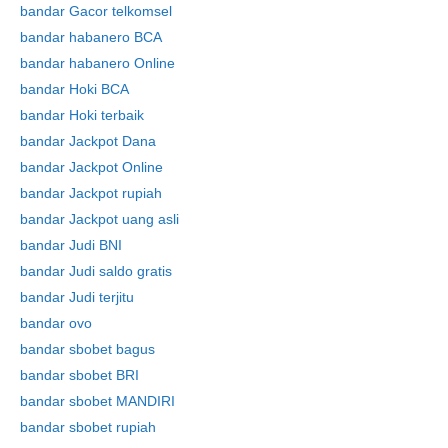
bandar Gacor telkomsel
bandar habanero BCA
bandar habanero Online
bandar Hoki BCA
bandar Hoki terbaik
bandar Jackpot Dana
bandar Jackpot Online
bandar Jackpot rupiah
bandar Jackpot uang asli
bandar Judi BNI
bandar Judi saldo gratis
bandar Judi terjitu
bandar ovo
bandar sbobet bagus
bandar sbobet BRI
bandar sbobet MANDIRI
bandar sbobet rupiah