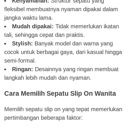
Kenyamanan:
Struktur sepatu yang
fleksibel membuatnya nyaman dipakai dalam
jangka waktu lama.
Mudah dipakai:
Tidak memerlukan ikatan
tali, sehingga cepat dan praktis.
Stylish:
Banyak model dan warna yang
cocok untuk berbagai gaya, dari kasual hingga
semi-formal.
Ringan:
Desainnya yang ringan membuat
langkah lebih mudah dan nyaman.
Cara Memilih Sepatu Slip On Wanita
Memilih sepatu slip on yang tepat memerlukan
pertimbangan beberapa faktor: