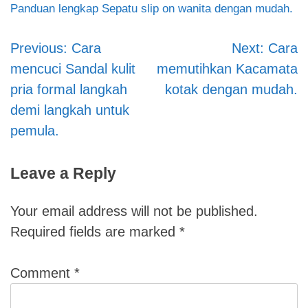
Panduan lengkap Sepatu slip on wanita dengan mudah.
Previous:
Cara
Next:
Cara
Post
mencuci Sandal kulit
memutihkan Kacamata
navigation
pria formal langkah
kotak dengan mudah.
demi langkah untuk
pemula.
Leave a Reply
Your email address will not be published.
Required fields are marked
*
Comment
*