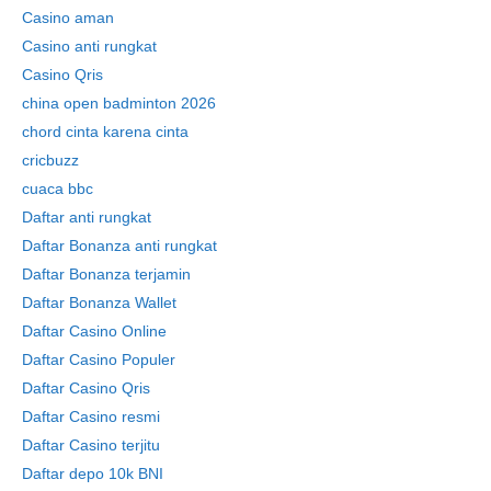
Casino aman
Casino anti rungkat
Casino Qris
china open badminton 2026
chord cinta karena cinta
cricbuzz
cuaca bbc
Daftar anti rungkat
Daftar Bonanza anti rungkat
Daftar Bonanza terjamin
Daftar Bonanza Wallet
Daftar Casino Online
Daftar Casino Populer
Daftar Casino Qris
Daftar Casino resmi
Daftar Casino terjitu
Daftar depo 10k BNI