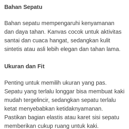
Bahan Sepatu
Bahan sepatu mempengaruhi kenyamanan
dan daya tahan. Kanvas cocok untuk aktivitas
santai dan cuaca hangat, sedangkan kulit
sintetis atau asli lebih elegan dan tahan lama.
Ukuran dan Fit
Penting untuk memilih ukuran yang pas.
Sepatu yang terlalu longgar bisa membuat kaki
mudah tergelincir, sedangkan sepatu terlalu
ketat menyebabkan ketidaknyamanan.
Pastikan bagian elastis atau karet sisi sepatu
memberikan cukup ruang untuk kaki.