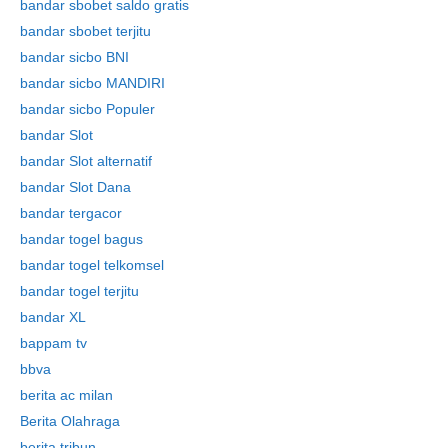
bandar sbobet saldo gratis
bandar sbobet terjitu
bandar sicbo BNI
bandar sicbo MANDIRI
bandar sicbo Populer
bandar Slot
bandar Slot alternatif
bandar Slot Dana
bandar tergacor
bandar togel bagus
bandar togel telkomsel
bandar togel terjitu
bandar XL
bappam tv
bbva
berita ac milan
Berita Olahraga
berita tribun