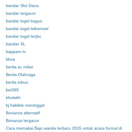
bandar Slot Dana
bandar tergacor
bandar togel bagus
bandar togel telkomsel
bandar togel terjitu
bandar XL
bappam tv
bbva
berita ac milan
Berita Olahraga
berita tribun
bet365
bhulekh
bj habibie meninggal
Bonanza alternatif
Bonanza tergacor
Cara memakai Baju wanita terbaru 2026 untuk acara formal di