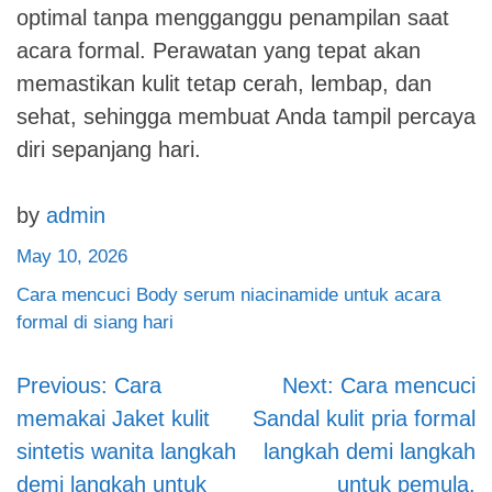
optimal tanpa mengganggu penampilan saat
acara formal. Perawatan yang tepat akan
memastikan kulit tetap cerah, lembap, dan
sehat, sehingga membuat Anda tampil percaya
diri sepanjang hari.
by
admin
May 10, 2026
Cara mencuci Body serum niacinamide untuk acara
formal di siang hari
Previous:
Cara
Next:
Cara mencuci
Post
memakai Jaket kulit
Sandal kulit pria formal
navigation
sintetis wanita langkah
langkah demi langkah
demi langkah untuk
untuk pemula.