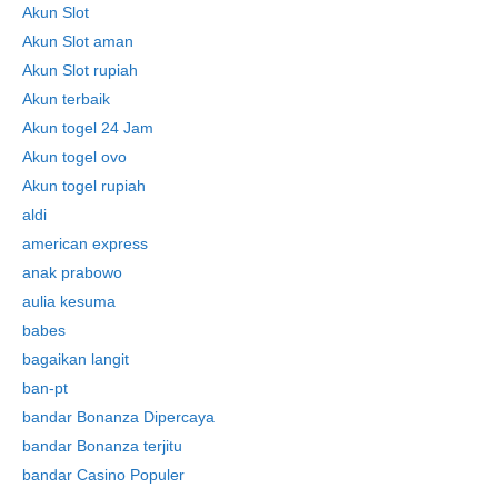
Akun Slot
Akun Slot aman
Akun Slot rupiah
Akun terbaik
Akun togel 24 Jam
Akun togel ovo
Akun togel rupiah
aldi
american express
anak prabowo
aulia kesuma
babes
bagaikan langit
ban-pt
bandar Bonanza Dipercaya
bandar Bonanza terjitu
bandar Casino Populer