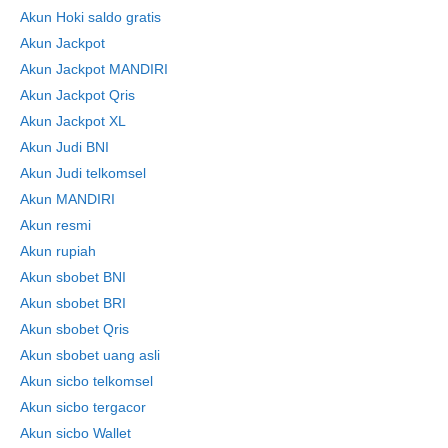
Akun Hoki saldo gratis
Akun Jackpot
Akun Jackpot MANDIRI
Akun Jackpot Qris
Akun Jackpot XL
Akun Judi BNI
Akun Judi telkomsel
Akun MANDIRI
Akun resmi
Akun rupiah
Akun sbobet BNI
Akun sbobet BRI
Akun sbobet Qris
Akun sbobet uang asli
Akun sicbo telkomsel
Akun sicbo tergacor
Akun sicbo Wallet