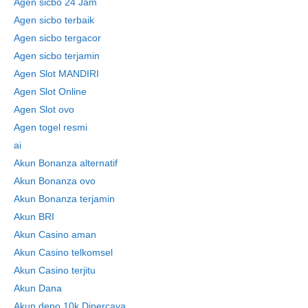
Agen sicbo 24 Jam
Agen sicbo terbaik
Agen sicbo tergacor
Agen sicbo terjamin
Agen Slot MANDIRI
Agen Slot Online
Agen Slot ovo
Agen togel resmi
ai
Akun Bonanza alternatif
Akun Bonanza ovo
Akun Bonanza terjamin
Akun BRI
Akun Casino aman
Akun Casino telkomsel
Akun Casino terjitu
Akun Dana
Akun depo 10k Dipercaya