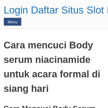
Login Daftar Situs Slo
Menu
Cara mencuci Body
serum niacinamide
untuk acara formal di
siang hari