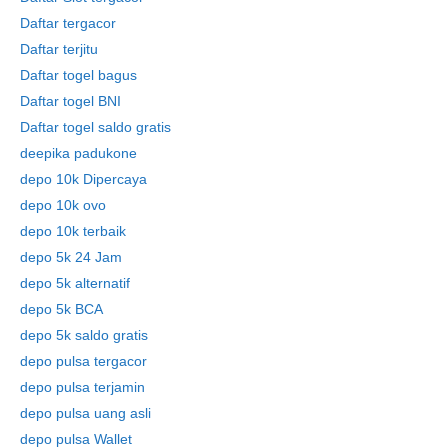
Daftar tergacor
Daftar terjitu
Daftar togel bagus
Daftar togel BNI
Daftar togel saldo gratis
deepika padukone
depo 10k Dipercaya
depo 10k ovo
depo 10k terbaik
depo 5k 24 Jam
depo 5k alternatif
depo 5k BCA
depo 5k saldo gratis
depo pulsa tergacor
depo pulsa terjamin
depo pulsa uang asli
depo pulsa Wallet