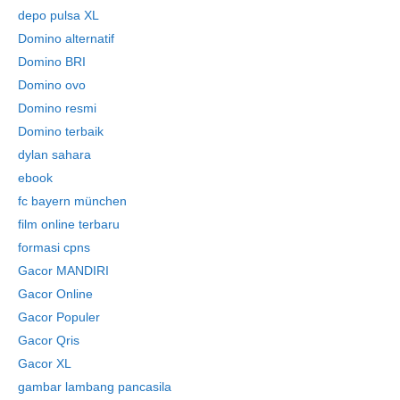
depo pulsa XL
Domino alternatif
Domino BRI
Domino ovo
Domino resmi
Domino terbaik
dylan sahara
ebook
fc bayern münchen
film online terbaru
formasi cpns
Gacor MANDIRI
Gacor Online
Gacor Populer
Gacor Qris
Gacor XL
gambar lambang pancasila