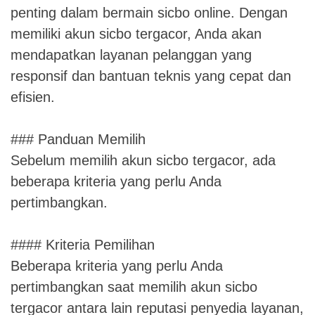
penting dalam bermain sicbo online. Dengan
memiliki akun sicbo tergacor, Anda akan
mendapatkan layanan pelanggan yang
responsif dan bantuan teknis yang cepat dan
efisien.
### Panduan Memilih
Sebelum memilih akun sicbo tergacor, ada
beberapa kriteria yang perlu Anda
pertimbangkan.
#### Kriteria Pemilihan
Beberapa kriteria yang perlu Anda
pertimbangkan saat memilih akun sicbo
tergacor antara lain reputasi penyedia layanan,