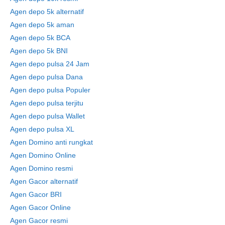
Agen depo 5k alternatif
Agen depo 5k aman
Agen depo 5k BCA
Agen depo 5k BNI
Agen depo pulsa 24 Jam
Agen depo pulsa Dana
Agen depo pulsa Populer
Agen depo pulsa terjitu
Agen depo pulsa Wallet
Agen depo pulsa XL
Agen Domino anti rungkat
Agen Domino Online
Agen Domino resmi
Agen Gacor alternatif
Agen Gacor BRI
Agen Gacor Online
Agen Gacor resmi