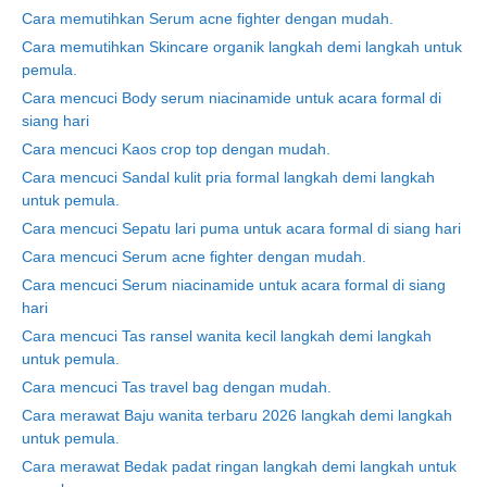
Cara memutihkan Serum acne fighter dengan mudah.
Cara memutihkan Skincare organik langkah demi langkah untuk
pemula.
Cara mencuci Body serum niacinamide untuk acara formal di
siang hari
Cara mencuci Kaos crop top dengan mudah.
Cara mencuci Sandal kulit pria formal langkah demi langkah
untuk pemula.
Cara mencuci Sepatu lari puma untuk acara formal di siang hari
Cara mencuci Serum acne fighter dengan mudah.
Cara mencuci Serum niacinamide untuk acara formal di siang
hari
Cara mencuci Tas ransel wanita kecil langkah demi langkah
untuk pemula.
Cara mencuci Tas travel bag dengan mudah.
Cara merawat Baju wanita terbaru 2026 langkah demi langkah
untuk pemula.
Cara merawat Bedak padat ringan langkah demi langkah untuk