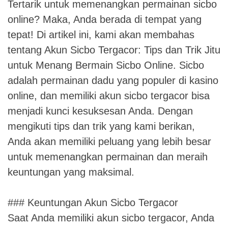
Tertarik untuk memenangkan permainan sicbo
online? Maka, Anda berada di tempat yang
tepat! Di artikel ini, kami akan membahas
tentang Akun Sicbo Tergacor: Tips dan Trik Jitu
untuk Menang Bermain Sicbo Online. Sicbo
adalah permainan dadu yang populer di kasino
online, dan memiliki akun sicbo tergacor bisa
menjadi kunci kesuksesan Anda. Dengan
mengikuti tips dan trik yang kami berikan,
Anda akan memiliki peluang yang lebih besar
untuk memenangkan permainan dan meraih
keuntungan yang maksimal.
### Keuntungan Akun Sicbo Tergacor
Saat Anda memiliki akun sicbo tergacor, Anda