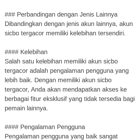
### Perbandingan dengan Jenis Lainnya
Dibandingkan dengan jenis akun lainnya, akun
sicbo tergacor memiliki kelebihan tersendiri.
#### Kelebihan
Salah satu kelebihan memiliki akun sicbo
tergacor adalah pengalaman pengguna yang
lebih baik. Dengan memiliki akun sicbo
tergacor, Anda akan mendapatkan akses ke
berbagai fitur eksklusif yang tidak tersedia bagi
pemain lainnya.
#### Pengalaman Pengguna
Pengalaman pengguna yang baik sangat