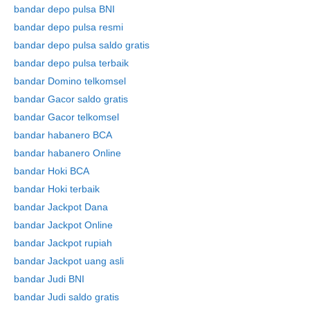
bandar depo pulsa BNI
bandar depo pulsa resmi
bandar depo pulsa saldo gratis
bandar depo pulsa terbaik
bandar Domino telkomsel
bandar Gacor saldo gratis
bandar Gacor telkomsel
bandar habanero BCA
bandar habanero Online
bandar Hoki BCA
bandar Hoki terbaik
bandar Jackpot Dana
bandar Jackpot Online
bandar Jackpot rupiah
bandar Jackpot uang asli
bandar Judi BNI
bandar Judi saldo gratis