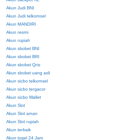
Akun Judi BNI
Akun Judi telkomsel
Akun MANDIRI
Akun resmi
Akun rupiah
Akun sbobet BNI
Akun sbobet BRI
Akun sbobet Qris
Akun sbobet uang asli
Akun sicbo telkomsel
Akun sicbo tergacor
Akun sicbo Wallet
Akun Slot
Akun Slot aman
Skip
Akun Slot rupiah
to
Akun terbaik
content
Akun togel 24 Jam