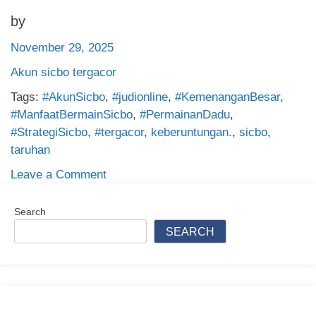
by
November 29, 2025
Akun sicbo tergacor
Tags:
#AkunSicbo
,
#judionline
,
#KemenanganBesar
,
#ManfaatBermainSicbo
,
#PermainanDadu
,
#StrategiSicbo
,
#tergacor
,
keberuntungan.
,
sicbo
,
taruhan
on
Leave a Comment
Akun
Sicbo
Search
Tergacor:
SEARCH
Tips
dan
Trik
Jitu
untuk