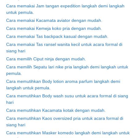
Cara memakai Jam tangan expedition langkah demi langkah
untuk pemula.
Cara memakai Kacamata aviator dengan mudah.
Cara memakai Kemeja koko pria dengan mudah.
Cara memakai Tas backpack kasual dengan mudah.
Cara memakai Tas ransel wanita kecil untuk acara formal di
siang hari
Cara memilih Ciput ninja dengan mudah.
Cara memilih Sepatu lari nike pria langkah demi langkah untuk
pemula.
Cara memutihkan Body lotion aroma parfum langkah demi
langkah untuk pemula.
Cara memutihkan Body wash susu untuk acara formal di siang
hari
Cara memutihkan Kacamata kotak dengan mudah.
Cara memutihkan Kaos oversized pria untuk acara formal di
siang hari
Cara memutihkan Masker komedo langkah demi langkah untuk