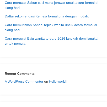
Cara merawat Sabun cuci muka jerawat untuk acara formal di
siang hari
Daftar rekomendasi Kemeja formal pria dengan mudah.
Cara memutihkan Sandal teplek wanita untuk acara formal di
siang hari
Cara merawat Baju wanita terbaru 2026 langkah demi langkah
untuk pemula.
Recent Comments
A WordPress Commenter
on
Hello world!