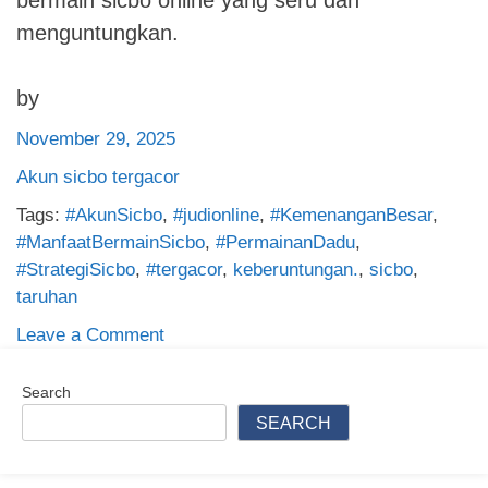
menguntungkan.
by
November 29, 2025
Akun sicbo tergacor
Tags:
#AkunSicbo
,
#judionline
,
#KemenanganBesar
,
#ManfaatBermainSicbo
,
#PermainanDadu
,
#StrategiSicbo
,
#tergacor
,
keberuntungan.
,
sicbo
,
taruhan
on
Leave a Comment
Akun
Sicbo
Search
Tergacor:
SEARCH
Tips
dan