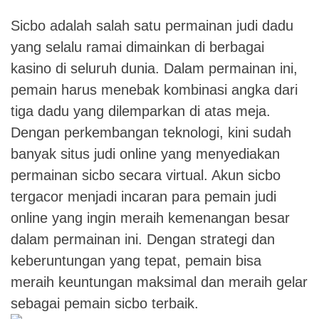
Sicbo adalah salah satu permainan judi dadu
yang selalu ramai dimainkan di berbagai
kasino di seluruh dunia. Dalam permainan ini,
pemain harus menebak kombinasi angka dari
tiga dadu yang dilemparkan di atas meja.
Dengan perkembangan teknologi, kini sudah
banyak situs judi online yang menyediakan
permainan sicbo secara virtual. Akun sicbo
tergacor menjadi incaran para pemain judi
online yang ingin meraih kemenangan besar
dalam permainan ini. Dengan strategi dan
keberuntungan yang tepat, pemain bisa
meraih keuntungan maksimal dan meraih gelar
sebagai pemain sicbo terbaik.