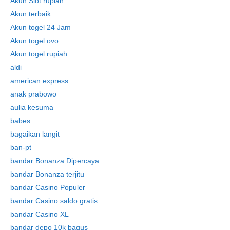
Akun Slot rupiah
content
Akun terbaik
Akun togel 24 Jam
Akun togel ovo
Akun togel rupiah
aldi
american express
anak prabowo
aulia kesuma
babes
bagaikan langit
ban-pt
bandar Bonanza Dipercaya
bandar Bonanza terjitu
bandar Casino Populer
bandar Casino saldo gratis
bandar Casino XL
bandar depo 10k bagus