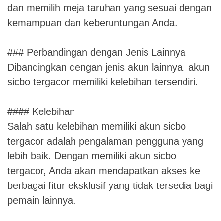
dan memilih meja taruhan yang sesuai dengan
kemampuan dan keberuntungan Anda.
### Perbandingan dengan Jenis Lainnya
Dibandingkan dengan jenis akun lainnya, akun
sicbo tergacor memiliki kelebihan tersendiri.
#### Kelebihan
Salah satu kelebihan memiliki akun sicbo
tergacor adalah pengalaman pengguna yang
lebih baik. Dengan memiliki akun sicbo
tergacor, Anda akan mendapatkan akses ke
berbagai fitur eksklusif yang tidak tersedia bagi
pemain lainnya.