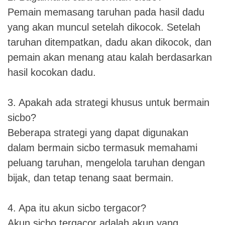
Pemain memasang taruhan pada hasil dadu
yang akan muncul setelah dikocok. Setelah
taruhan ditempatkan, dadu akan dikocok, dan
pemain akan menang atau kalah berdasarkan
hasil kocokan dadu.
3. Apakah ada strategi khusus untuk bermain
sicbo?
Beberapa strategi yang dapat digunakan
dalam bermain sicbo termasuk memahami
peluang taruhan, mengelola taruhan dengan
bijak, dan tetap tenang saat bermain.
4. Apa itu akun sicbo tergacor?
Akun sicbo tergacor adalah akun yang