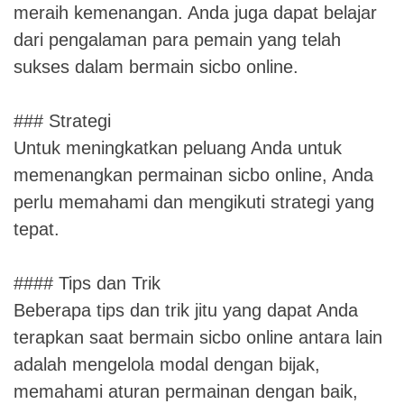
meraih kemenangan. Anda juga dapat belajar
dari pengalaman para pemain yang telah
sukses dalam bermain sicbo online.
### Strategi
Untuk meningkatkan peluang Anda untuk
memenangkan permainan sicbo online, Anda
perlu memahami dan mengikuti strategi yang
tepat.
#### Tips dan Trik
Beberapa tips dan trik jitu yang dapat Anda
terapkan saat bermain sicbo online antara lain
adalah mengelola modal dengan bijak,
memahami aturan permainan dengan baik,