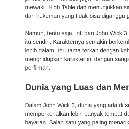
mewakili High Table dan menunjukkan sis
dan hukuman yang tidak bisa diganggu 
Namun, tentu saja, inti dari John Wic
itu sendiri. Karakternya semakin berkem
lebih dalam, terutama terkait dengan k
menghidupkan karakter ini dengan sang
perfilman.
Dunia yang Luas dan Me
Dalam John Wick 3, dunia yang ada di se
memperkenalkan lebih banyak tempat d
bayaran. Salah satu yang paling menarik