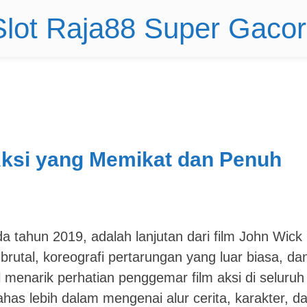
 Slot Raja88 Super Gaco
Aksi yang Memikat dan Penuh
da tahun 2019, adalah lanjutan dari film John Wick
brutal, koreografi pertarungan yang luar biasa, da
il menarik perhatian penggemar film aksi di seluruh
ahas lebih dalam mengenai alur cerita, karakter, d