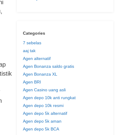
ni
,
u
Categories
7 sebelas
aaj tak
Agen alternatif
iap
Agen Bonanza saldo gratis
istik
Agen Bonanza XL
Agen BRI
Agen Casino uang asli
r
Agen depo 10k anti rungkat
n
Agen depo 10k resmi
Agen depo 5k alternatif
Agen depo 5k aman
Agen depo 5k BCA