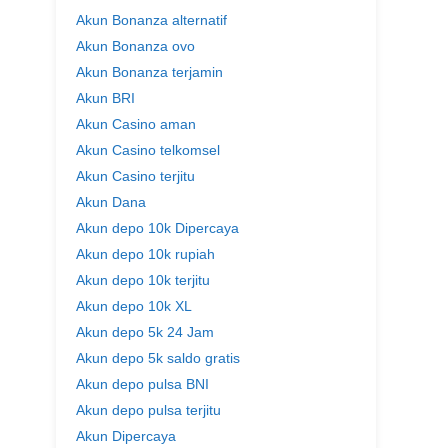
Akun Bonanza alternatif
Akun Bonanza ovo
Akun Bonanza terjamin
Akun BRI
Akun Casino aman
Akun Casino telkomsel
Akun Casino terjitu
Akun Dana
Akun depo 10k Dipercaya
Akun depo 10k rupiah
Akun depo 10k terjitu
Akun depo 10k XL
Akun depo 5k 24 Jam
Akun depo 5k saldo gratis
Akun depo pulsa BNI
Akun depo pulsa terjitu
Akun Dipercaya