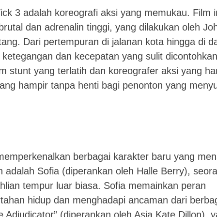
ick 3 adalah koreografi aksi yang memukau. Film i
tal dan adrenalin tinggi, yang dilakukan oleh Jo
ang. Dari pertempuran di jalanan kota hingga di d
n ketegangan dan kecepatan yang sulit dicontohka
im stunt yang terlatih dan koreografer aksi yang ha
ng hampir tanpa henti bagi penonton yang menyu
ga memperkenalkan berbagai karakter baru yang men
n adalah Sofia (diperankan oleh Halle Berry), seor
hlian tempur luar biasa. Sofia memainkan peran
ertahan hidup dan menghadapi ancaman dari berba
e Adjudicator” (diperankan oleh Asia Kate Dillon), 