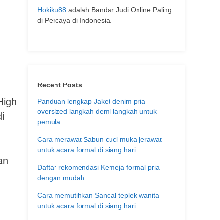
Hokiku88
adalah Bandar Judi Online Paling
di Percaya di Indonesia.
Recent Posts
High
Panduan lengkap Jaket denim pria
oversized langkah demi langkah untuk
i
pemula.
Cara merawat Sabun cuci muka jerawat
,
untuk acara formal di siang hari
an
Daftar rekomendasi Kemeja formal pria
dengan mudah.
Cara memutihkan Sandal teplek wanita
untuk acara formal di siang hari