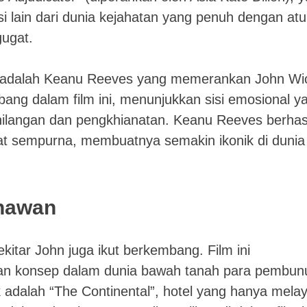
i lain dari dunia kejahatan yang penuh dengan at
gugat.
k 3 adalah Keanu Reeves yang memerankan John Wi
bang dalam film ini, menunjukkan sisi emosional y
ehilangan dan pengkhianatan. Keanu Reeves berhas
at sempurna, membuatnya semakin ikonik di dunia
nawan
kitar John juga ikut berkembang. Film ini
an konsep dalam dunia bawah tanah para pembun
 adalah “The Continental”, hotel yang hanya melay