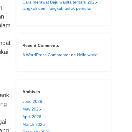
Cara merawat Baju wanita terbaru 2026
ni
langkah demi langkah untuk pemula.
hn
alam
n
ndal,
Recent Comments
kai
A WordPress Commenter
on
Hello world!
Archives
arik.
June 2026
ang
May 2026
April 2026
gai
March 2026
yang
February 2026