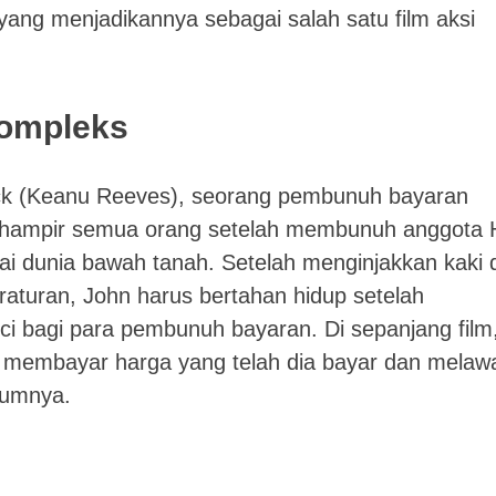
yang menjadikannya sebagai salah satu film aksi
Kompleks
ick (Keanu Reeves), seorang pembunuh bayaran
eh hampir semua orang setelah membunuh anggota 
ai dunia bawah tanah. Setelah menginjakkan kaki d
aturan, John harus bertahan hidup setelah
uci bagi para pembunuh bayaran. Di sepanjang film
 membayar harga yang telah dia bayar dan melaw
lumnya.