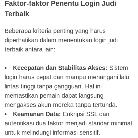
Faktor-faktor Penentu Login Judi
Terbaik
Beberapa kriteria penting yang harus
diperhatikan dalam menentukan login judi
terbaik antara lain:
Kecepatan dan Stabilitas Akses:
Sistem
login harus cepat dan mampu menangani lalu
lintas tinggi tanpa gangguan. Hal ini
memastikan pemain dapat langsung
mengakses akun mereka tanpa tertunda.
Keamanan Data:
Enkripsi SSL dan
autentikasi dua faktor menjadi standar minimal
untuk melindungi informasi sensitif.