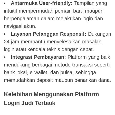
Antarmuka User-friendly:
Tampilan yang
intuitif mempermudah pemain baru maupun
berpengalaman dalam melakukan login dan
navigasi akun.
Layanan Pelanggan Responsif:
Dukungan
24 jam membantu menyelesaikan masalah
login atau kendala teknis dengan cepat.
Integrasi Pembayaran:
Platform yang baik
mendukung berbagai metode transaksi seperti
bank lokal, e-wallet, dan pulsa, sehingga
memudahkan deposit maupun penarikan dana.
Kelebihan Menggunakan Platform
Login Judi Terbaik