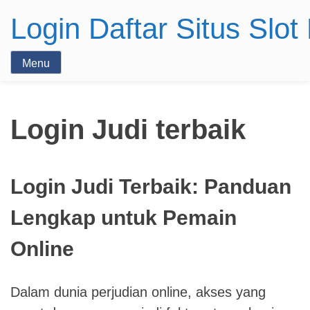
Login Daftar Situs Slo
Menu
Login Judi terbaik
Login Judi Terbaik: Panduan
Lengkap untuk Pemain
Online
Dalam dunia perjudian online, akses yang