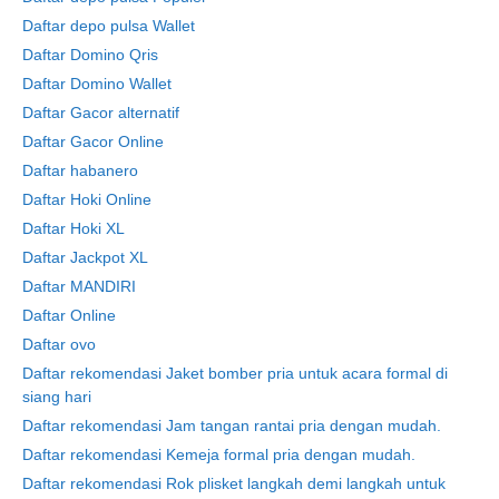
Daftar depo pulsa Wallet
Daftar Domino Qris
Daftar Domino Wallet
Daftar Gacor alternatif
Daftar Gacor Online
Daftar habanero
Daftar Hoki Online
Daftar Hoki XL
Daftar Jackpot XL
Daftar MANDIRI
Daftar Online
Daftar ovo
Daftar rekomendasi Jaket bomber pria untuk acara formal di
siang hari
Daftar rekomendasi Jam tangan rantai pria dengan mudah.
Daftar rekomendasi Kemeja formal pria dengan mudah.
Daftar rekomendasi Rok plisket langkah demi langkah untuk