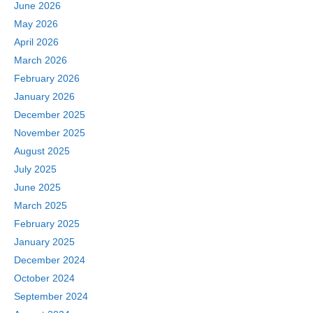
June 2026
May 2026
April 2026
March 2026
February 2026
January 2026
December 2025
November 2025
August 2025
July 2025
June 2025
March 2025
February 2025
January 2025
December 2024
October 2024
September 2024