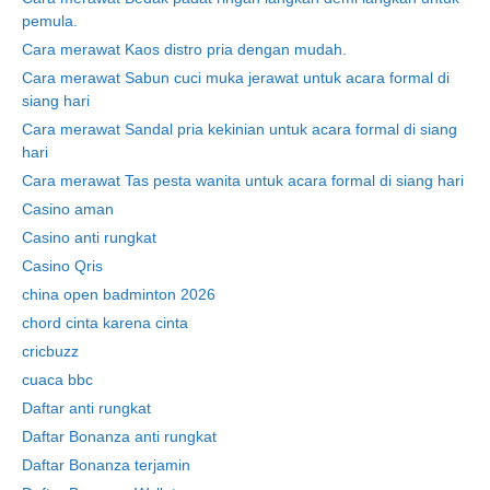
pemula.
Cara merawat Kaos distro pria dengan mudah.
Cara merawat Sabun cuci muka jerawat untuk acara formal di
siang hari
Cara merawat Sandal pria kekinian untuk acara formal di siang
hari
Cara merawat Tas pesta wanita untuk acara formal di siang hari
Casino aman
Casino anti rungkat
Casino Qris
china open badminton 2026
chord cinta karena cinta
cricbuzz
cuaca bbc
Daftar anti rungkat
Daftar Bonanza anti rungkat
Daftar Bonanza terjamin