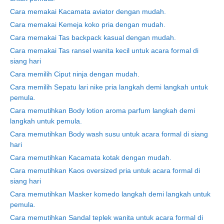
Cara memakai Kacamata aviator dengan mudah.
Cara memakai Kemeja koko pria dengan mudah.
Cara memakai Tas backpack kasual dengan mudah.
Cara memakai Tas ransel wanita kecil untuk acara formal di
siang hari
Cara memilih Ciput ninja dengan mudah.
Cara memilih Sepatu lari nike pria langkah demi langkah untuk
pemula.
Cara memutihkan Body lotion aroma parfum langkah demi
langkah untuk pemula.
Cara memutihkan Body wash susu untuk acara formal di siang
hari
Cara memutihkan Kacamata kotak dengan mudah.
Cara memutihkan Kaos oversized pria untuk acara formal di
siang hari
Cara memutihkan Masker komedo langkah demi langkah untuk
pemula.
Cara memutihkan Sandal teplek wanita untuk acara formal di