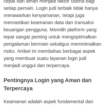
cepat dan aman menjadi faktor utama bagi
setiap pemain. Login judi terbaik tidak hanya
menawarkan kenyamanan, tetapi juga
memastikan keamanan data dan transaksi
keuangan pengguna. Memilih platform yang
tepat sangat penting untuk mengoptimalkan
pengalaman bermain sekaligus meminimalkan
risiko. Artikel ini membahas berbagai aspek
yang membuat suatu layanan login judi
menjadi unggul dan terpercaya.
Pentingnya Login yang Aman dan
Terpercaya
Keamanan adalah aspek fundamental dari