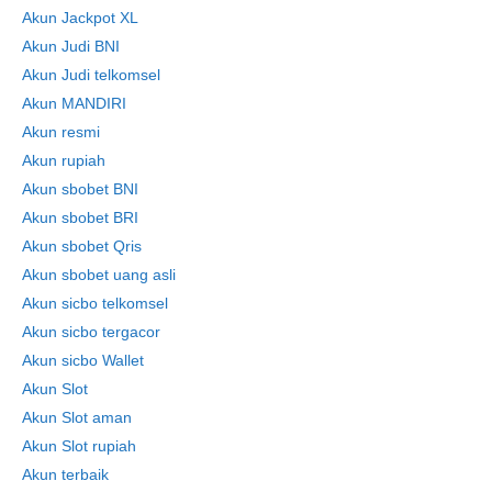
Akun Jackpot XL
Akun Judi BNI
Akun Judi telkomsel
Akun MANDIRI
Akun resmi
Akun rupiah
Akun sbobet BNI
Akun sbobet BRI
Akun sbobet Qris
Akun sbobet uang asli
Akun sicbo telkomsel
Akun sicbo tergacor
Akun sicbo Wallet
Akun Slot
Akun Slot aman
Akun Slot rupiah
Akun terbaik