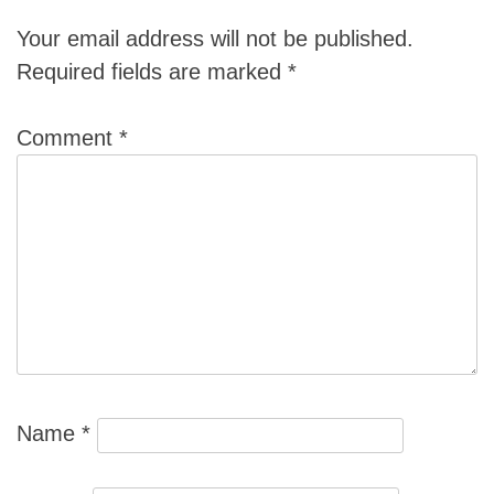
Your email address will not be published.
Required fields are marked
*
Comment
*
Name
*