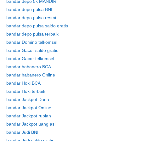
bandar depo 5k MANDIRI
bandar depo pulsa BNI
bandar depo pulsa resmi
bandar depo pulsa saldo gratis
bandar depo pulsa terbaik
bandar Domino telkomsel
bandar Gacor saldo gratis
bandar Gacor telkomsel
bandar habanero BCA
bandar habanero Online
bandar Hoki BCA
bandar Hoki terbaik
bandar Jackpot Dana
bandar Jackpot Online
bandar Jackpot rupiah
bandar Jackpot uang asli
bandar Judi BNI
bandar Judi saldo gratis