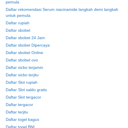
pemula.
Daftar rekomendasi Serum niacinamide langkah demi langkah
untuk pemula.
Daftar rupiah
Daftar sbobet
Daftar sbobet 24 Jam
Daftar sbobet Dipercaya
Daftar sbobet Online
Daftar sbobet ovo
Daftar sicbo terjamin
Daftar sicbo terjitu
Daftar Slot rupiah
Daftar Slot saldo gratis
Daftar Slot tergacor
Daftar tergacor
Daftar terjitu
Daftar togel bagus
Daftar togel BNI