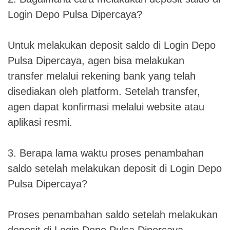
Login Depo Pulsa Dipercaya?
Untuk melakukan deposit saldo di Login Depo
Pulsa Dipercaya, agen bisa melakukan
transfer melalui rekening bank yang telah
disediakan oleh platform. Setelah transfer,
agen dapat konfirmasi melalui website atau
aplikasi resmi.
3. Berapa lama waktu proses penambahan
saldo setelah melakukan deposit di Login Depo
Pulsa Dipercaya?
Proses penambahan saldo setelah melakukan