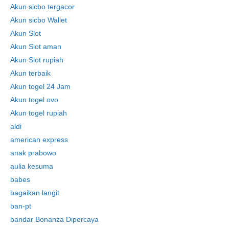
Akun sicbo tergacor
Akun sicbo Wallet
Akun Slot
Akun Slot aman
Akun Slot rupiah
Akun terbaik
Akun togel 24 Jam
Akun togel ovo
Akun togel rupiah
aldi
american express
anak prabowo
aulia kesuma
babes
bagaikan langit
ban-pt
bandar Bonanza Dipercaya