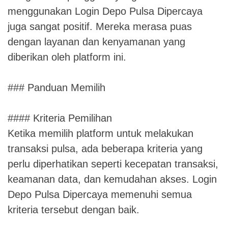
menggunakan Login Depo Pulsa Dipercaya
juga sangat positif. Mereka merasa puas
dengan layanan dan kenyamanan yang
diberikan oleh platform ini.
### Panduan Memilih
#### Kriteria Pemilihan
Ketika memilih platform untuk melakukan
transaksi pulsa, ada beberapa kriteria yang
perlu diperhatikan seperti kecepatan transaksi,
keamanan data, dan kemudahan akses. Login
Depo Pulsa Dipercaya memenuhi semua
kriteria tersebut dengan baik.