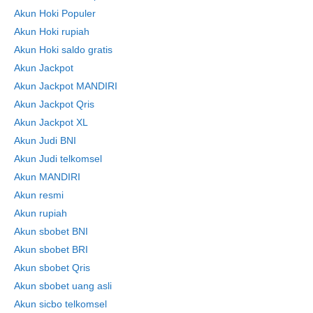
Akun Hoki Populer
Akun Hoki rupiah
Akun Hoki saldo gratis
Akun Jackpot
Akun Jackpot MANDIRI
Akun Jackpot Qris
Akun Jackpot XL
Akun Judi BNI
Akun Judi telkomsel
Akun MANDIRI
Akun resmi
Akun rupiah
Akun sbobet BNI
Akun sbobet BRI
Akun sbobet Qris
Akun sbobet uang asli
Akun sicbo telkomsel