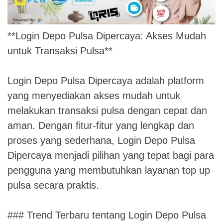
**Login Depo Pulsa Dipercaya: Akses Mudah
untuk Transaksi Pulsa**
Login Depo Pulsa Dipercaya adalah platform
yang menyediakan akses mudah untuk
melakukan transaksi pulsa dengan cepat dan
aman. Dengan fitur-fitur yang lengkap dan
proses yang sederhana, Login Depo Pulsa
Dipercaya menjadi pilihan yang tepat bagi para
pengguna yang membutuhkan layanan top up
pulsa secara praktis.
### Trend Terbaru tentang Login Depo Pulsa