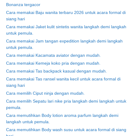
Bonanza tergacor
Cara memakai Baju wanita terbaru 2026 untuk acara formal di
siang hari
Cara memakai Jaket kulit sintetis wanita langkah demi langkah
untuk pemula.
Cara memakai Jam tangan expedition langkah demi langkah
untuk pemula.
Cara memakai Kacamata aviator dengan mudah.
Cara memakai Kemeja koko pria dengan mudah.
Cara memakai Tas backpack kasual dengan mudah.
Cara memakai Tas ransel wanita kecil untuk acara formal di
siang hari
Cara memilih Ciput ninja dengan mudah.
Cara memilih Sepatu lari nike pria langkah demi langkah untuk
pemula.
Cara memutihkan Body lotion aroma parfum langkah demi
langkah untuk pemula.
Cara memutihkan Body wash susu untuk acara formal di siang
hari