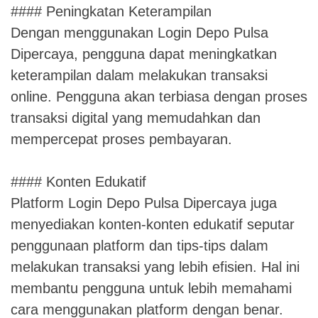
#### Peningkatan Keterampilan
Dengan menggunakan Login Depo Pulsa
Dipercaya, pengguna dapat meningkatkan
keterampilan dalam melakukan transaksi
online. Pengguna akan terbiasa dengan proses
transaksi digital yang memudahkan dan
mempercepat proses pembayaran.
#### Konten Edukatif
Platform Login Depo Pulsa Dipercaya juga
menyediakan konten-konten edukatif seputar
penggunaan platform dan tips-tips dalam
melakukan transaksi yang lebih efisien. Hal ini
membantu pengguna untuk lebih memahami
cara menggunakan platform dengan benar.