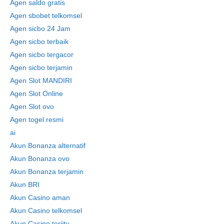
Agen saldo gratis
Agen sbobet telkomsel
Agen sicbo 24 Jam
Agen sicbo terbaik
Agen sicbo tergacor
Agen sicbo terjamin
Agen Slot MANDIRI
Agen Slot Online
Agen Slot ovo
Agen togel resmi
ai
Akun Bonanza alternatif
Akun Bonanza ovo
Akun Bonanza terjamin
Akun BRI
Akun Casino aman
Akun Casino telkomsel
Akun Casino terjitu