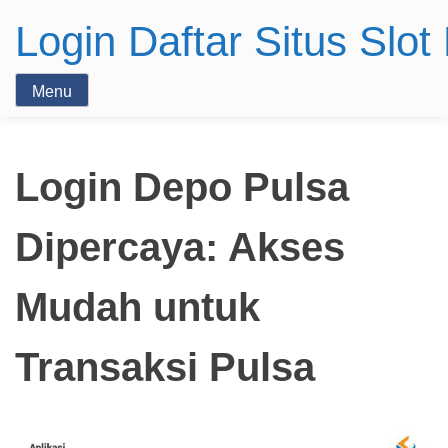
Login Daftar Situs Slo
Menu
Login Depo Pulsa
Dipercaya: Akses
Mudah untuk
Transaksi Pulsa