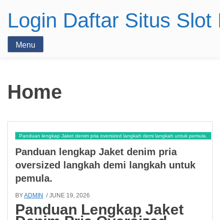
Login Daftar Situs Slo
Menu
Home
Panduan lengkap Jaket denim pria oversized langkah demi langkah untuk pemula.
Panduan lengkap Jaket denim pria
oversized langkah demi langkah untuk
pemula.
BY
ADMIN
/ JUNE 19, 2026
Panduan Lengkap Jaket