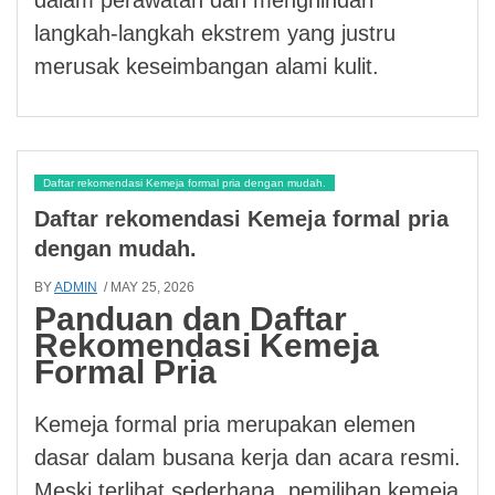
langkah-langkah ekstrem yang justru
merusak keseimbangan alami kulit.
Daftar rekomendasi Kemeja formal pria dengan mudah.
Daftar rekomendasi Kemeja formal pria
dengan mudah.
BY
ADMIN
/ MAY 25, 2026
Panduan dan Daftar
Rekomendasi Kemeja
Formal Pria
Kemeja formal pria merupakan elemen
dasar dalam busana kerja dan acara resmi.
Meski terlihat sederhana, pemilihan kemeja