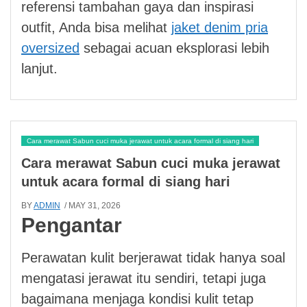
referensi tambahan gaya dan inspirasi
outfit, Anda bisa melihat
jaket denim pria
oversized
sebagai acuan eksplorasi lebih
lanjut.
Cara merawat Sabun cuci muka jerawat untuk acara formal di siang hari
Cara merawat Sabun cuci muka jerawat
untuk acara formal di siang hari
BY
ADMIN
/ MAY 31, 2026
Pengantar
Perawatan kulit berjerawat tidak hanya soal
mengatasi jerawat itu sendiri, tetapi juga
bagaimana menjaga kondisi kulit tetap