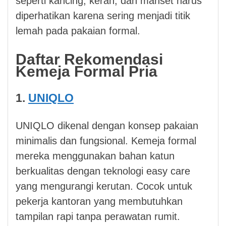
seperti kancing, kerah, dan manset harus
diperhatikan karena sering menjadi titik
lemah pada pakaian formal.
Daftar Rekomendasi
Kemeja Formal Pria
1.
UNIQLO
UNIQLO dikenal dengan konsep pakaian
minimalis dan fungsional. Kemeja formal
mereka menggunakan bahan katun
berkualitas dengan teknologi easy care
yang mengurangi kerutan. Cocok untuk
pekerja kantoran yang membutuhkan
tampilan rapi tanpa perawatan rumit.