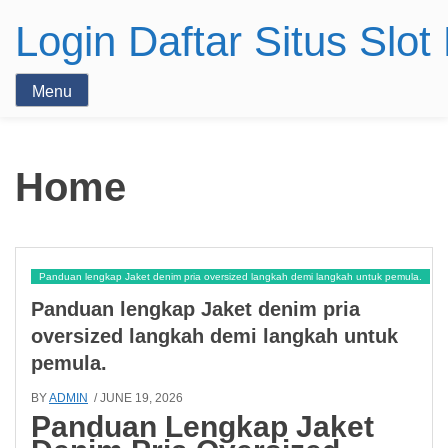
Login Daftar Situs Slo
Menu
Home
Panduan lengkap Jaket denim pria oversized langkah demi langkah untuk pemula.
Panduan lengkap Jaket denim pria
oversized langkah demi langkah untuk
pemula.
BY
ADMIN
/ JUNE 19, 2026
Panduan Lengkap Jaket