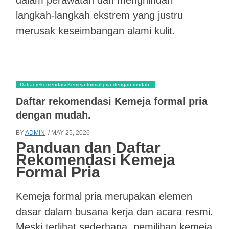
langkah-langkah ekstrem yang justru
merusak keseimbangan alami kulit.
Daftar rekomendasi Kemeja formal pria dengan mudah.
Daftar rekomendasi Kemeja formal pria
dengan mudah.
BY
ADMIN
/ MAY 25, 2026
Panduan dan Daftar
Rekomendasi Kemeja
Formal Pria
Kemeja formal pria merupakan elemen
dasar dalam busana kerja dan acara resmi.
Meski terlihat sederhana, pemilihan kemeja