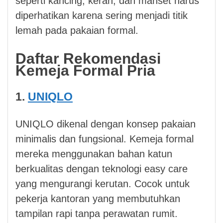
seperti kancing, kerah, dan manset harus
diperhatikan karena sering menjadi titik
lemah pada pakaian formal.
Daftar Rekomendasi
Kemeja Formal Pria
1.
UNIQLO
UNIQLO dikenal dengan konsep pakaian
minimalis dan fungsional. Kemeja formal
mereka menggunakan bahan katun
berkualitas dengan teknologi easy care
yang mengurangi kerutan. Cocok untuk
pekerja kantoran yang membutuhkan
tampilan rapi tanpa perawatan rumit.