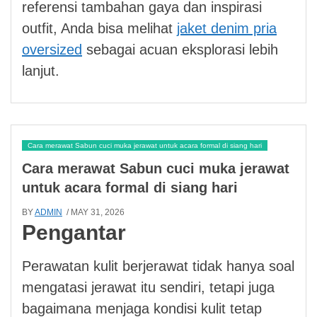
referensi tambahan gaya dan inspirasi
outfit, Anda bisa melihat
jaket denim pria
oversized
sebagai acuan eksplorasi lebih
lanjut.
Cara merawat Sabun cuci muka jerawat untuk acara formal di siang hari
Cara merawat Sabun cuci muka jerawat
untuk acara formal di siang hari
BY
ADMIN
/ MAY 31, 2026
Pengantar
Perawatan kulit berjerawat tidak hanya soal
mengatasi jerawat itu sendiri, tetapi juga
bagaimana menjaga kondisi kulit tetap