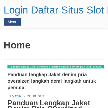
Login Daftar Situs Slo
Menu
Home
Panduan lengkap Jaket denim pria oversized langkah demi langkah untuk pemula.
Panduan lengkap Jaket denim pria
oversized langkah demi langkah untuk
pemula.
BY
ADMIN
/ JUNE 19, 2026
Panduan Lengkap Jaket