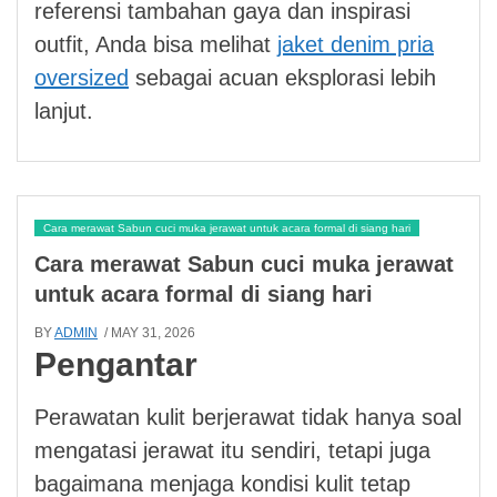
referensi tambahan gaya dan inspirasi
outfit, Anda bisa melihat
jaket denim pria
oversized
sebagai acuan eksplorasi lebih
lanjut.
Cara merawat Sabun cuci muka jerawat untuk acara formal di siang hari
Cara merawat Sabun cuci muka jerawat
untuk acara formal di siang hari
BY
ADMIN
/ MAY 31, 2026
Pengantar
Perawatan kulit berjerawat tidak hanya soal
mengatasi jerawat itu sendiri, tetapi juga
bagaimana menjaga kondisi kulit tetap