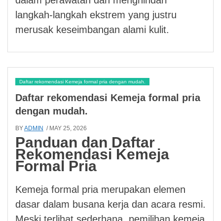
langkah-langkah ekstrem yang justru
merusak keseimbangan alami kulit.
Daftar rekomendasi Kemeja formal pria dengan mudah.
Daftar rekomendasi Kemeja formal pria
dengan mudah.
BY
ADMIN
/ MAY 25, 2026
Panduan dan Daftar
Rekomendasi Kemeja
Formal Pria
Kemeja formal pria merupakan elemen
dasar dalam busana kerja dan acara resmi.
Meski terlihat sederhana, pemilihan kemeja