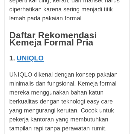
seperti kancing, kerah, dan manset harus
diperhatikan karena sering menjadi titik
lemah pada pakaian formal.
Daftar Rekomendasi
Kemeja Formal Pria
1.
UNIQLO
UNIQLO dikenal dengan konsep pakaian
minimalis dan fungsional. Kemeja formal
mereka menggunakan bahan katun
berkualitas dengan teknologi easy care
yang mengurangi kerutan. Cocok untuk
pekerja kantoran yang membutuhkan
tampilan rapi tanpa perawatan rumit.