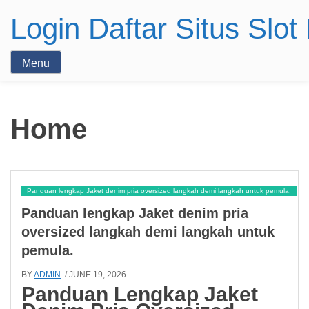
Login Daftar Situs Slo
Menu
Home
Panduan lengkap Jaket denim pria oversized langkah demi langkah untuk pemula.
Panduan lengkap Jaket denim pria
oversized langkah demi langkah untuk
pemula.
BY
ADMIN
/ JUNE 19, 2026
Panduan Lengkap Jaket