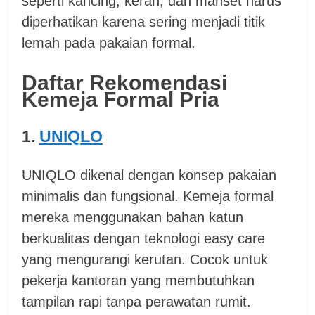
seperti kancing, kerah, dan manset harus
diperhatikan karena sering menjadi titik
lemah pada pakaian formal.
Daftar Rekomendasi
Kemeja Formal Pria
1.
UNIQLO
UNIQLO dikenal dengan konsep pakaian
minimalis dan fungsional. Kemeja formal
mereka menggunakan bahan katun
berkualitas dengan teknologi easy care
yang mengurangi kerutan. Cocok untuk
pekerja kantoran yang membutuhkan
tampilan rapi tanpa perawatan rumit.