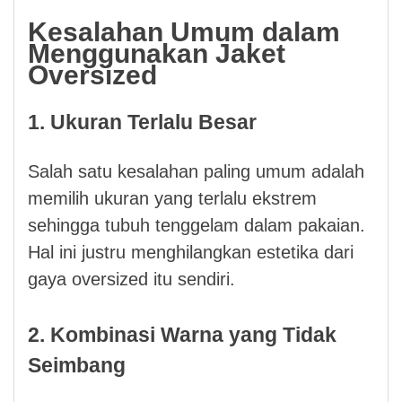
Kesalahan Umum dalam
Menggunakan Jaket
Oversized
1. Ukuran Terlalu Besar
Salah satu kesalahan paling umum adalah
memilih ukuran yang terlalu ekstrem
sehingga tubuh tenggelam dalam pakaian.
Hal ini justru menghilangkan estetika dari
gaya oversized itu sendiri.
2. Kombinasi Warna yang Tidak
Seimbang