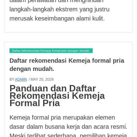
langkah-langkah ekstrem yang justru
merusak keseimbangan alami kulit.
Daftar rekomendasi Kemeja formal pria dengan mudah.
Daftar rekomendasi Kemeja formal pria
dengan mudah.
BY
ADMIN
/ MAY 25, 2026
Panduan dan Daftar
Rekomendasi Kemeja
Formal Pria
Kemeja formal pria merupakan elemen
dasar dalam busana kerja dan acara resmi.
Meski terlihat sederhana, pemilihan kemeja