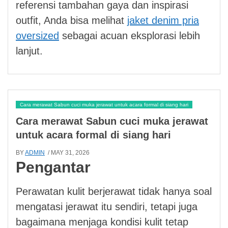
referensi tambahan gaya dan inspirasi
outfit, Anda bisa melihat
jaket denim pria
oversized
sebagai acuan eksplorasi lebih
lanjut.
Cara merawat Sabun cuci muka jerawat untuk acara formal di siang hari
Cara merawat Sabun cuci muka jerawat
untuk acara formal di siang hari
BY
ADMIN
/ MAY 31, 2026
Pengantar
Perawatan kulit berjerawat tidak hanya soal
mengatasi jerawat itu sendiri, tetapi juga
bagaimana menjaga kondisi kulit tetap