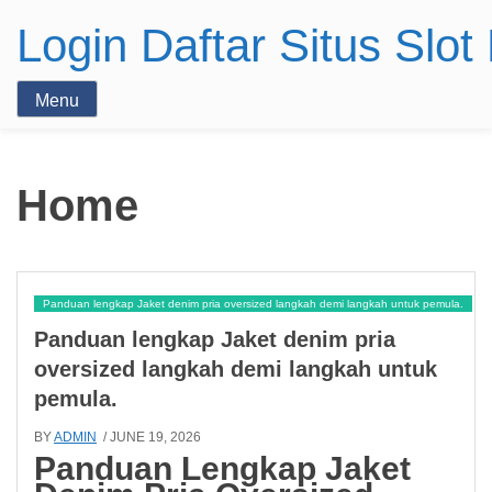
Login Daftar Situs Slo
Menu
Home
Panduan lengkap Jaket denim pria oversized langkah demi langkah untuk pemula.
Panduan lengkap Jaket denim pria
oversized langkah demi langkah untuk
pemula.
BY
ADMIN
/ JUNE 19, 2026
Panduan Lengkap Jaket