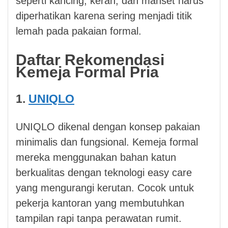
seperti kancing, kerah, dan manset harus
diperhatikan karena sering menjadi titik
lemah pada pakaian formal.
Daftar Rekomendasi
Kemeja Formal Pria
1.
UNIQLO
UNIQLO dikenal dengan konsep pakaian
minimalis dan fungsional. Kemeja formal
mereka menggunakan bahan katun
berkualitas dengan teknologi easy care
yang mengurangi kerutan. Cocok untuk
pekerja kantoran yang membutuhkan
tampilan rapi tanpa perawatan rumit.