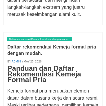
langkah-langkah ekstrem yang justru
merusak keseimbangan alami kulit.
Daftar rekomendasi Kemeja formal pria dengan mudah.
Daftar rekomendasi Kemeja formal pria
dengan mudah.
BY
ADMIN
/ MAY 25, 2026
Panduan dan Daftar
Rekomendasi Kemeja
Formal Pria
Kemeja formal pria merupakan elemen
dasar dalam busana kerja dan acara resmi.
Meski terlihat sederhana, pemilihan kemeja