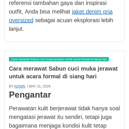
referensi tambahan gaya dan inspirasi
outfit, Anda bisa melihat
jaket denim pria
oversized
sebagai acuan eksplorasi lebih
lanjut.
Cara merawat Sabun cuci muka jerawat untuk acara formal di siang hari
Cara merawat Sabun cuci muka jerawat
untuk acara formal di siang hari
BY
ADMIN
/ MAY 31, 2026
Pengantar
Perawatan kulit berjerawat tidak hanya soal
mengatasi jerawat itu sendiri, tetapi juga
bagaimana menjaga kondisi kulit tetap